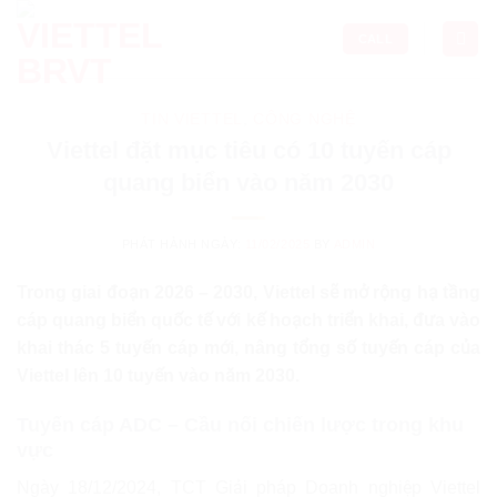
Skip
to
CALL
content
TIN VIETTEL
,
CÔNG NGHỆ
Viettel đặt mục tiêu có 10 tuyến cáp
quang biển vào năm 2030
PHÁT HÀNH NGÀY:
11/02/2025
BY
ADMIN
Trong giai đoạn 2026 – 2030, Viettel sẽ mở rộng hạ tầng
cáp quang biển quốc tế với kế hoạch triển khai, đưa vào
khai thác 5 tuyến cáp mới, nâng tổng số tuyến cáp của
Viettel lên 10 tuyến vào năm 2030.
Tuyến cáp ADC – Cầu nối chiến lược trong khu
vực
Ngày 18/12/2024, TCT Giải pháp Doanh nghiệp Viettel