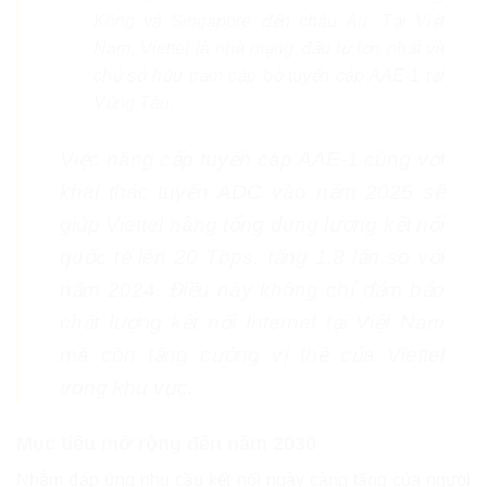
Kông và Singapore đến châu Âu. Tại Việt
Nam, Viettel là nhà mạng đầu tư lớn nhất và
chủ sở hữu trạm cập bờ tuyến cáp AAE-1 tại
Vũng Tàu.
Việc nâng cấp tuyến cáp AAE-1 cùng với
khai thác tuyến ADC vào năm 2025 sẽ
giúp Viettel nâng tổng dung lượng kết nối
quốc tế lên 20 Tbps, tăng 1,8 lần so với
năm 2024. Điều này không chỉ đảm bảo
chất lượng kết nối Internet tại Việt Nam
mà còn tăng cường vị thế của Viettel
trong khu vực.
Mục tiêu mở rộng đến năm 2030
Nhằm đáp ứng nhu cầu kết nối ngày càng tăng của người