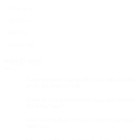
Công nghệ
Tin dịch vụ
Mẹo hay
Khuyến mại
BÀI VIẾT KHÁC
Viettel ra mắt trợ lý ảo giải đáp thắc mắc về chính
quyền địa phương 2 cấp
Viettel có 3 công ty nằm trong danh sách Fortune
500 Đông Nam Á
Cách kiểm tra dung lượng 4G Viettel, VinaPhone,
MobiFone