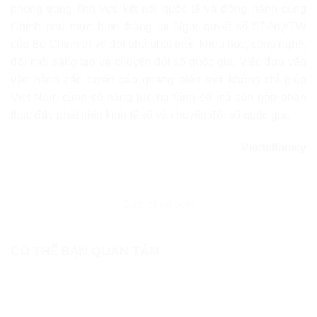
phong trong lĩnh vực kết nối quốc tế và đồng hành cùng
Chính phủ thực hiện thắng lợi Nghị quyết số 57-NQ/TW
của Bộ Chính trị về đột phá phát triển khoa học, công nghệ,
đổi mới sáng tạo và chuyển đổi số quốc gia. Việc đưa vào
vận hành các tuyến cáp quang biển mới không chỉ giúp
Việt Nam củng cố năng lực hạ tầng số mà còn góp phần
thúc đẩy phát triển kinh tế số và chuyển đổi số quốc gia.
Viettelfamily
Bình chọn post
CÓ THỂ BẠN QUAN TÂM