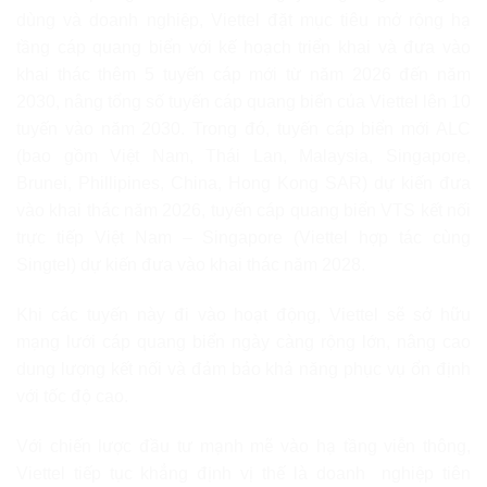
dùng và doanh nghiệp, Viettel đặt mục tiêu mở rộng hạ
tầng cáp quang biển với kế hoạch triển khai và đưa vào
khai thác thêm 5 tuyến cáp mới từ năm 2026 đến năm
2030, nâng tổng số tuyến cáp quang biển của Viettel lên 10
tuyến vào năm 2030. Trong đó, tuyến cáp biển mới ALC
(bao gồm Việt Nam, Thái Lan, Malaysia, Singapore,
Brunei, Phillipines, China, Hong Kong SAR) dự kiến đưa
vào khai thác năm 2026, tuyến cáp quang biển VTS kết nối
trực tiếp Việt Nam – Singapore (Viettel hợp tác cùng
Singtel) dự kiến đưa vào khai thác năm 2028.
Khi các tuyến này đi vào hoạt động, Viettel sẽ sở hữu
mạng lưới cáp quang biển ngày càng rộng lớn, nâng cao
dung lượng kết nối và đảm bảo khả năng phục vụ ổn định
với tốc độ cao.
Với chiến lược đầu tư mạnh mẽ vào hạ tầng viễn thông,
Viettel tiếp tục khẳng định vị thế là doanh nghiệp tiên