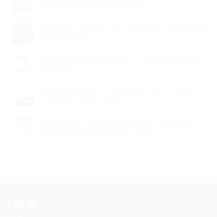
chính quyền địa phương 2 cấp
Viettel có 3 công ty nằm trong danh sách Fortune
500 Đông Nam Á
Cách kiểm tra dung lượng 4G Viettel, VinaPhone,
MobiFone
Báo quốc tế tiếp tục nhấn mạnh vai trò quan
trọng của Viettel về 5G
Miễn phí tạo mới tài khoản chữ ký số MySign
Viettel cho người dân trên VNeID
LIÊN HỆ