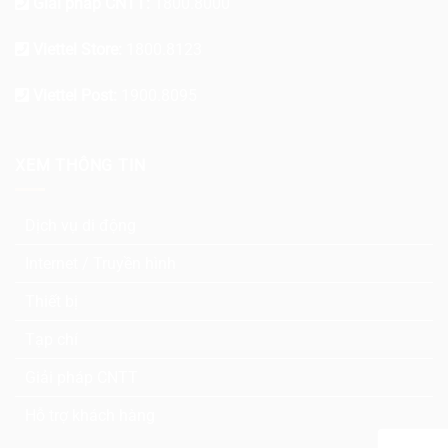
Giải pháp CNTT:
1800.8000
Viettel Store:
1800.8123
Viettel Post:
1900.8095
XEM THÔNG TIN
Dịch vụ di động
Internet / Truyền hình
Thiết bị
Tạp chí
Giải pháp CNTT
Hỗ trợ khách hàng