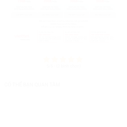
5/5 - (2 bình chọn)
CÓ THỂ BẠN QUAN TÂM