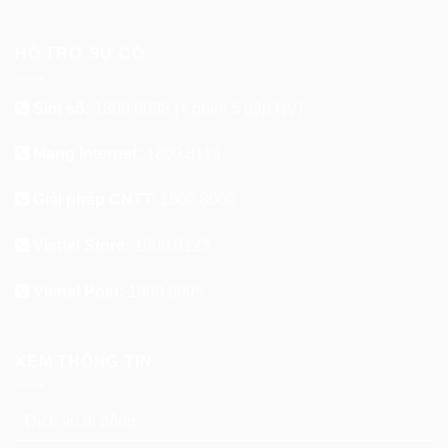
HỖ TRỢ SỰ CỐ
Sim số:
1800.8098
(+ phím 5 gặp NV)
Mạng Internet:
1800.8119
Giải pháp CNTT:
1800.8000
Viettel Store:
1800.8123
Viettel Post:
1900.8095
XEM THÔNG TIN
Dịch vụ di động