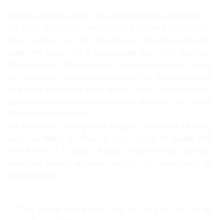
Chương trình này nhằm giải quyết một nhu cầu thực tế và
cấp bách là khắc phục những tồn tại của hệ thống báo cáo
phục vụ điều hành của lãnh đạo và giúp cải cách hành
chính nhà nước trên ở địa phương được hiệu quả hơn,
khoa học hơn, chính xác hơn, giảm thời gian xử lý và kịp
thời hơn, phục vụ tốt hơn cho người dân, tăng cường hơn
nữa năng lực của cơ quan quản lý hành chính nhà nước
qua đó góp phần vào công cuộc xây dựng kinh tế – xã hội
tỉnh ngày càng phát triển.
Sử dụng công cụ công nghệ thông tin để thiết lập hệ thống
cung cấp thông tin phục vụ công tác lập kế hoạch phát
triển KTXH và tổ chức hệ thống thông tin báo cáo trong
hoạt động quản lý nhà nước của bộ máy chính quyền địa
phương nhằm:
1. Tăng cường chất lượng công tác lập báo cáo các chỉ