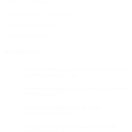
Giáo dục thông minh
Giải pháp Du lịch Thông Minh
Văn phòng thông minh
Chính quyền điện tử
BÀI VIẾT KHÁC
Viettel ra mắt trợ lý ảo giải đáp thắc mắc về chính
quyền địa phương 2 cấp
Viettel có 3 công ty nằm trong danh sách Fortune
500 Đông Nam Á
Cách kiểm tra dung lượng 4G Viettel,
VinaPhone, MobiFone
Báo quốc tế tiếp tục nhấn mạnh vai trò quan