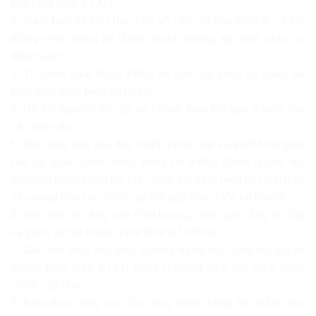
tiêu phát triển KTXH;
2. Đảm bảo số liệu báo cáo về các chỉ tiêu kinh tế xã hội
thống nhất, thống kê được nhanh chóng, kịp thời, phục vụ
điều hành;
3. Tổ chức hoạt động thông tin báo cáo phục vụ giám sát
triển khai thực hiện kế hoạch;
4. Hỗ trợ nguyên tắc lập kế hoạch theo kết quả đầu ra của
các báo cáo;
5. Đáp ứng yêu cầu đẩy mạnh phân cấp và phối hợp giữa
các cơ quan chức năng trong hệ thống chính quyền địa
phương trong công tác lập, giám sát thực hiện kế hoạch và
xây dựng báo cáo đánh giá kết quả thực hiện kế hoạch;
6. Đổi mới và nâng cao chất lượng, hiệu quả công tác lập
và giám sát kế hoạch phát triển KTXH tỉnh.
7. Gắn với mục tiêu tăng cường năng lực công tác lập kế
hoạch phát triển KTXH trong chương trình cải cách hành
chính của tỉnh;
8. Khai thác năng lực của công nghệ thông tin nhằm mục