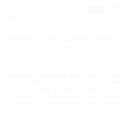
Skip
to
CALL
content
CHÍNH QUYỀN ĐIỆN TỬ
Hệ thống báo cáo các chỉ tiêu Kinh tế –
Xã hội
PHÁT HÀNH NGÀY:
17/11/2022
BY
ADMIN
Xây dựng hệ thống thông tin quản lý hành chính phục
vụ lãnh đạo cấp huyện, tỉnh, nhằm cung cấp thường
xuyên thông tin tổng hợp phục vụ điều hành vào kho
dữ liệu chung của địa phương, phục vụ nhu cầu khai
thác thông tin của cơ quan quản lý hành chính nhà
nước.