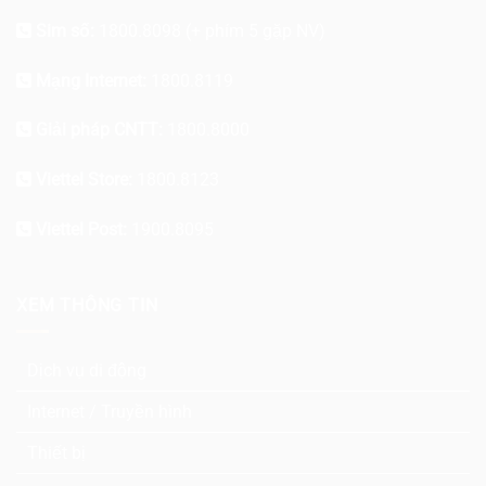
Sim số:
1800.8098
(+ phím 5 gặp NV)
Mạng Internet:
1800.8119
Giải pháp CNTT:
1800.8000
Viettel Store:
1800.8123
Viettel Post:
1900.8095
XEM THÔNG TIN
Dịch vụ di động
Internet / Truyền hình
Thiết bị