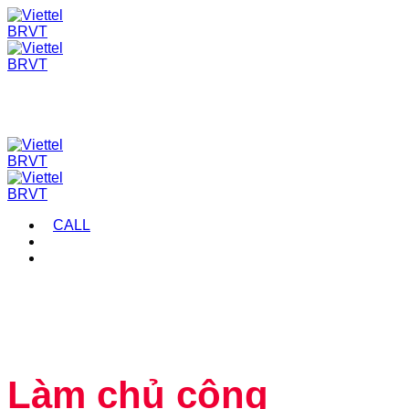
Skip
to
content
CALL
Làm chủ công