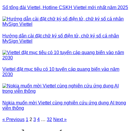
Số tổng đài Viettel, Hotline CSKH Viettel mới nhất năm 2025
Hướng dẫn cài đặt chữ ký số điện tử, chữ ký số cá nhân
MySign Viettel
Viettel đặt mục tiêu có 10 tuyến cáp quang biển vào năm
2030
Nokia muốn mời Viettel cùng nghiên cứu ứng dụng AI trong
viễn thông
« Previous
1
2
3
4
…
32
Next »