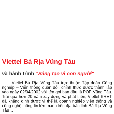
Viettel Bà Rịa Vũng Tàu
và hành trình
“
Sáng tạo vì con người
“
Viettel Bà Rịa Vũng Tàu trực thuộc Tập đoàn Công
nghiệp – Viễn thông quân đội, chính thức được thành lập
vào ngày 02/04/2002 với tên gọi ban đầu là POP Vũng Tàu.
Trải qua hơn 20 năm xây dựng và phát triển, Viettel BRVT
đã khẳng định được vị thế là doanh nghiệp viễn thông và
công nghệ thông tin lớn mạnh trên địa bàn tỉnh Bà Rịa Vũng
Tàu…