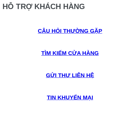
HỖ TRỢ KHÁCH HÀNG
CÂU HỎI THƯỜNG GẶP
TÌM KIẾM CỬA HÀNG
GỬI THƯ LIÊN HỆ
TIN KHUYẾN MẠI