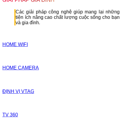
Các giải pháp công nghệ giúp mang lại những
tiện ích nâng cao chất lượng cuộc sống cho bạn
và gia đình.
HOME WIFI
HOME CAMERA
ĐỊNH VỊ VTAG
TV 360