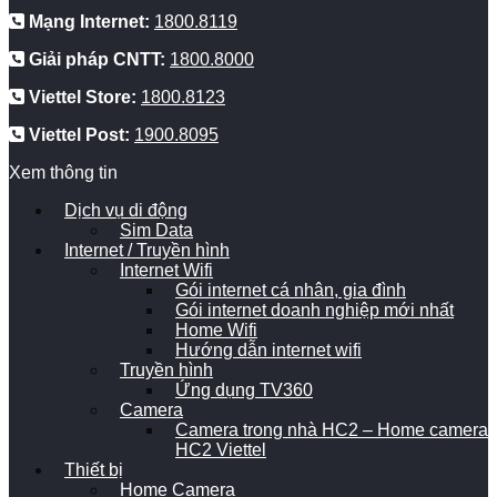
Mạng Internet:
1800.8119
Giải pháp CNTT:
1800.8000
Viettel Store:
1800.8123
Viettel Post:
1900.8095
Xem thông tin
Dịch vụ di động
Sim Data
Internet / Truyền hình
Internet Wifi
Gói internet cá nhân, gia đình
Gói internet doanh nghiệp mới nhất
Home Wifi
Hướng dẫn internet wifi
Truyền hình
Ứng dụng TV360
Camera
Camera trong nhà HC2 – Home camera
HC2 Viettel
Thiết bị
Home Camera