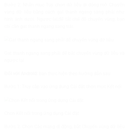
Bước 2: Nhấn mục Tùy chọn dữ liệu di động mở Chuyển
vùng dữ liệu bằng cách gạt thanh ngang sang phải như
hình ảnh dưới. Ngược lại,để tắt chế độ chuyển vùng, bạn
chỉ cần gạt thanh ngang sang trái.
Gạt thanh ngang sang phải để bật chuyển vùng dữ liệu và
ngược lại
Đối với Android:
bạn thực hiện theo hướng dẫn sau:
Bước 1: Truy cập vào ứng dụng Cài đặt chọn mục Kết nối
Chọn Kết nối trong ứng dụng Cài đặt
Bước 2: Chọn Các mạng di động, bật Chuyển vùng dữ liệu