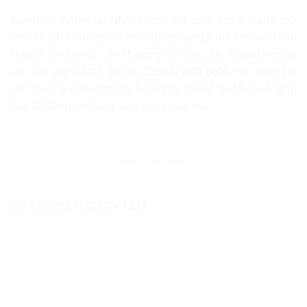
Roaming Viettel tại Nhật không chỉ giúp khách hàng giữ
liên lạc 24/7 với người thân, đồng nghiệp mà còn tiết kiệm
chi phí tối đa với các chương trình ưu đãi hấp dẫn cùng
các gói cước data chỉ từ
20.000/VNĐ ngày
. Hy vọng bài
viết Hướng dẫn đăng ký Roaming Viettel tại Nhật sẽ giúp
bạn dễ dàng sử dụng dịch vụ tiện lợi này.
Bình chọn post
CÓ THỂ BẠN QUAN TÂM