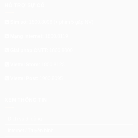
HỖ TRỢ SỰ CỐ
Sim số:
1800.8098
(+ phím 5 gặp NV)
Mạng Internet:
1800.8119
Giải pháp CNTT:
1800.8000
Viettel Store:
1800.8123
Viettel Post:
1900.8095
XEM THÔNG TIN
Dịch vụ di động
Internet / Truyền hình