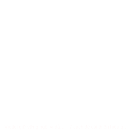
Viettel giữ vững ngôi vị dẫn
7 cách để cải thiện hiệu quả