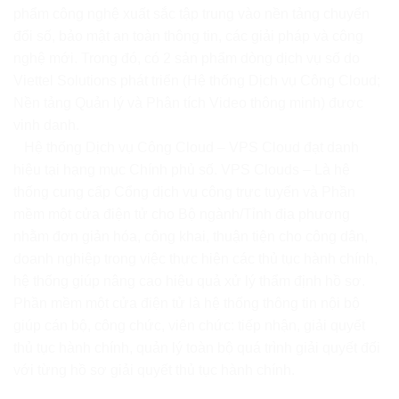
phẩm công nghệ xuất sắc tập trung vào nền tảng chuyển
đổi số, bảo mật an toàn thông tin, các giải pháp và công
nghệ mới. Trong đó, có 2 sản phẩm dòng dịch vụ số do
Viettel Solutions phát triển (Hệ thống Dịch vụ Công Cloud;
Nền tảng Quản lý và Phân tích Video thông minh) được
vinh danh.
Hệ thống Dịch vụ Công Cloud – VPS Cloud đạt danh
hiệu tại hạng mục Chính phủ số. VPS Clouds – Là hệ
thống cung cấp Cổng dịch vụ công trực tuyến và Phần
mềm một cửa điện tử cho Bộ ngành/Tỉnh địa phương
nhằm đơn giản hóa, công khai, thuận tiện cho công dân,
doanh nghiệp trong việc thực hiện các thủ tục hành chính,
hệ thống giúp nâng cao hiệu quả xử lý thẩm định hồ sơ.
Phần mềm một cửa điện tử là hệ thống thông tin nội bộ
giúp cán bộ, công chức, viên chức: tiếp nhận, giải quyết
thủ tục hành chính, quản lý toàn bộ quá trình giải quyết đối
với từng hồ sơ giải quyết thủ tục hành chính.