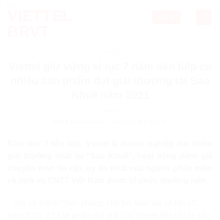
Skip
to
CALL
content
SỰ KIỆN
Viettel giữ vững kỉ lục 7 năm liên tiếp có
nhiều sản phẩm đạt giải thưởng tại Sao
Khuê năm 2021
PHÁT HÀNH NGÀY:
24/04/2021
BY
ADMIN
Năm thứ 7 liên tiếp, Viettel là doanh nghiệp đạt nhiều
giải thưởng nhất tại “Sao Khuê”, hoạt động đánh giá
chuyên môn tin cậy, uy tín nhất của ngành phần mềm
và dịch vụ CNTT Việt Nam được tổ chức thường niên.
Với sứ mệnh “Tiên phong, chủ lực kiến tạo xã hội số”,
năm 2021, 22 sản phẩm đạt giải của Viettel đều là các sản