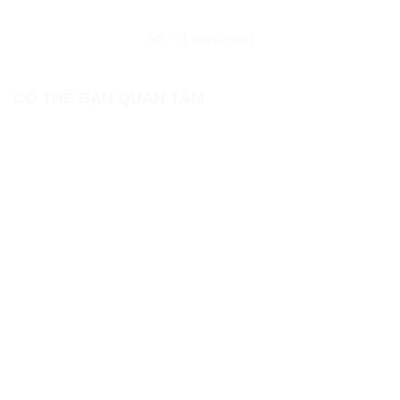
5/5 - (1 bình chọn)
CÓ THỂ BẠN QUAN TÂM