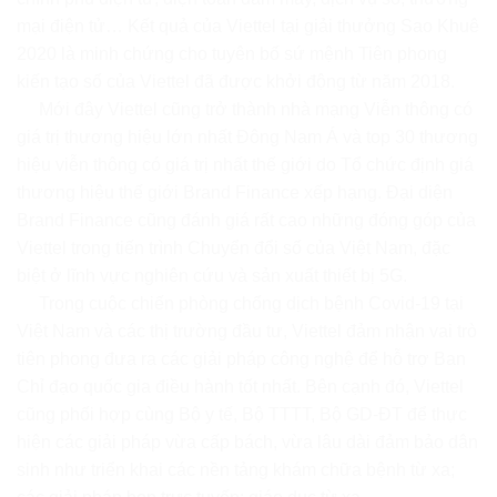
mại điện tử… Kết quả của Viettel tại giải thưởng Sao Khuê
2020 là minh chứng cho tuyên bố sứ mệnh Tiên phong
kiến tạo số của Viettel đã được khởi động từ năm 2018.
Mới đây Viettel cũng trở thành nhà mạng Viễn thông có
giá trị thương hiệu lớn nhất Đông Nam Á và top 30 thương
hiệu viễn thông có giá trị nhất thế giới do Tổ chức định giá
thương hiệu thế giới Brand Finance xếp hạng. Đại diện
Brand Finance cũng đánh giá rất cao những đóng góp của
Viettel trong tiến trình Chuyển đổi số của Việt Nam, đặc
biệt ở lĩnh vực nghiên cứu và sản xuất thiết bị 5G.
Trong cuộc chiến phòng chống dịch bệnh Covid-19 tại
Việt Nam và các thị trường đầu tư, Viettel đảm nhận vai trò
tiên phong đưa ra các giải pháp công nghệ để hỗ trợ Ban
Chỉ đạo quốc gia điều hành tốt nhất. Bên cạnh đó, Viettel
cũng phối hợp cùng Bộ y tế, Bộ TTTT, Bộ GD-ĐT để thực
hiện các giải pháp vừa cấp bách, vừa lâu dài đảm bảo dân
sinh như triển khai các nền tảng khám chữa bệnh từ xa;