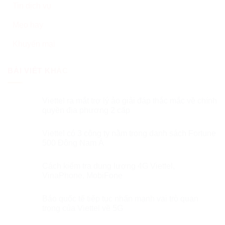
Tin dịch vụ
Mẹo hay
Khuyến mại
BÀI VIẾT KHÁC
Viettel ra mắt trợ lý ảo giải đáp thắc mắc về chính
quyền địa phương 2 cấp
Viettel có 3 công ty nằm trong danh sách Fortune
500 Đông Nam Á
Cách kiểm tra dung lượng 4G Viettel,
VinaPhone, MobiFone
Báo quốc tế tiếp tục nhấn mạnh vai trò quan
trọng của Viettel về 5G