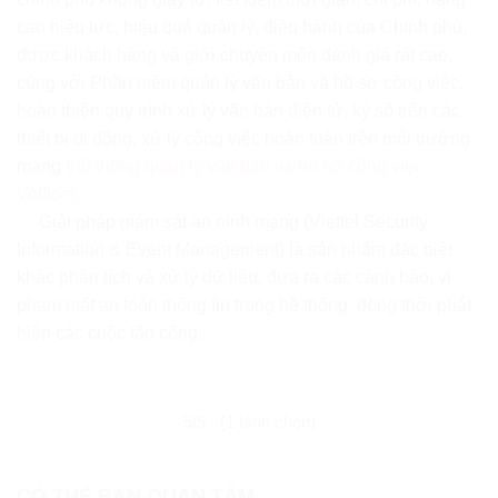
cao hiệu lực, hiệu quả quản lý, điều hành của Chính phủ,
được khách hàng và giới chuyên môn đánh giá rất cao,
cùng với Phần mềm quản lý văn bản và hồ sơ công việc,
hoàn thiện quy trình xử lý văn bản điện tử, ký số trên các
thiết bị di động, xử lý công việc hoàn toàn trên môi trường
mạng
(hệ thống quản lý văn bản và hồ sơ công việc
Voffice)
.
Giải pháp giám sát an ninh mạng (Viettel Security
Information & Event Management) là sản phẩm đặc biệt
khác phân tích và xử lý dữ liệu, đưa ra các cảnh báo, vi
phạm mất an toàn thông tin trong hệ thống, đồng thời phát
hiện các cuộc tấn công.
5/5 - (1 bình chọn)
CÓ THỂ BẠN QUAN TÂM