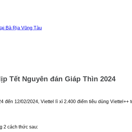
 tại Bà Rịa Vũng Tàu
n dịp Tết Nguyên đán Giáp Thìn 2024
ến 12/02/2024, Viettel lì xì 2.400 điểm tiêu dùng Viettel++ tớ
g 2 cách thức sau: