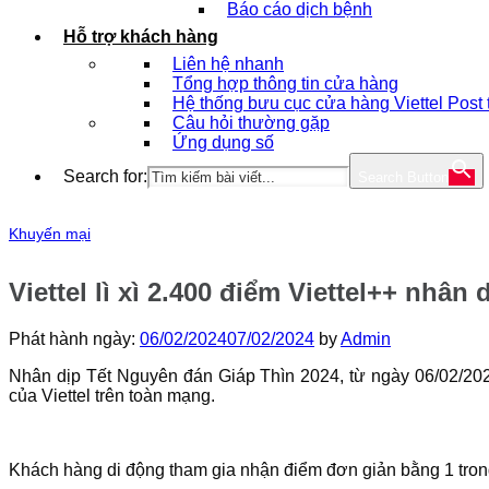
Báo cáo dịch bệnh
Hỗ trợ khách hàng
Liên hệ nhanh
Tổng hợp thông tin cửa hàng
Hệ thống bưu cục cửa hàng Viettel Post
Câu hỏi thường gặp
Ứng dụng số
Search for:
Search Button
Khuyến mại
Viettel lì xì 2.400 điểm Viettel++ nhâ
Phát hành ngày:
06/02/2024
07/02/2024
by
Admin
Nhân dịp Tết Nguyên đán Giáp Thìn 2024, từ ngày 06/02/2024 đ
của Viettel trên toàn mạng.
Khách hàng di động tham gia nhận điểm đơn giản bằng 1 tron