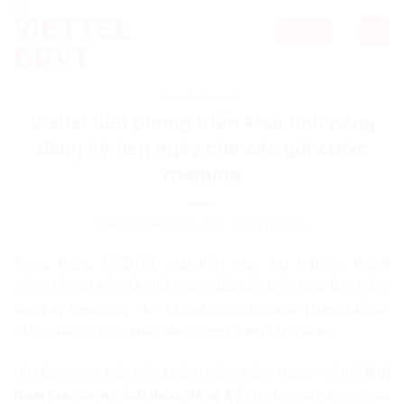
Skip
to
CALL
content
TIN DỊCH VỤ
Viettel tiên phong triển khai tính năng
đăng ký hẹn ngày cho các gói cước
roaming
PHÁT HÀNH NGÀY:
26/02/2024
BY
ADMIN
Trong tháng 02/2024, sau thời gian thử nghiệm thành
công, Viettel hiện là nhà mạng đầu tiên triển khai tính năng
đăng ký hẹn ngày cho 17 gói cước Roaming trên 4 kênh:
SMS, đầu số 098, website và ứng dụng My Viettel.
Với tính năng mới này, khách hàng hàng Viettel có thể
linh
hoạt lựa chọn cách thức đăng ký
phù hợp nhất với mình