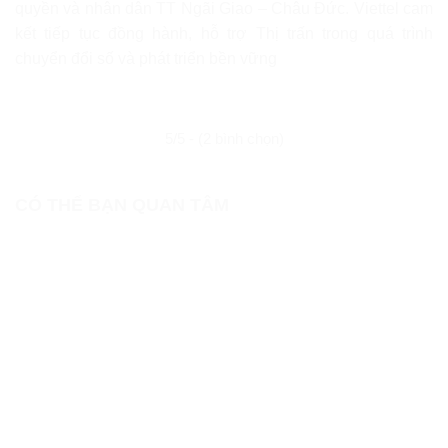
quyền và nhân dân TT Ngãi Giao – Châu Đức. Viettel cam
kết tiếp tục đồng hành, hỗ trợ Thị trấn trong quá trình
chuyển đổi số và phát triển bền vững
5/5 - (2 bình chọn)
CÓ THỂ BẠN QUAN TÂM