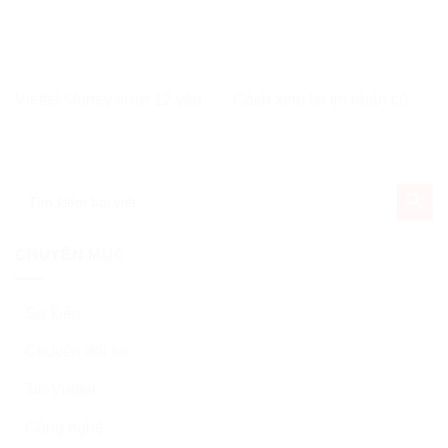
Viettel Money vượt 12 yêu
Cách xem lại tin nhắn cũ, tin
cầu khắt khe, giành chứng
nhắn đầu tiên trên Facebook
chỉ bảo mật quốc tế
Messenger nhanh nhất
SEARCH BUT
Search
for:
CHUYÊN MỤC
Sự kiện
Chuyển đổi số
Tin Viettel
Công nghệ