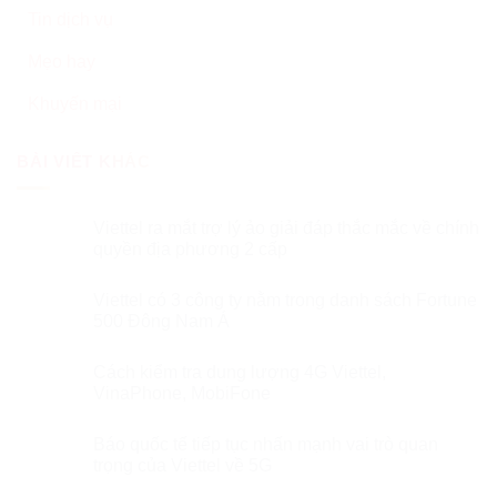
Tin dịch vụ
Mẹo hay
Khuyến mại
BÀI VIẾT KHÁC
Viettel ra mắt trợ lý ảo giải đáp thắc mắc về chính
quyền địa phương 2 cấp
Viettel có 3 công ty nằm trong danh sách Fortune
500 Đông Nam Á
Cách kiểm tra dung lượng 4G Viettel,
VinaPhone, MobiFone
Báo quốc tế tiếp tục nhấn mạnh vai trò quan
trọng của Viettel về 5G