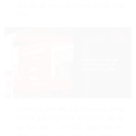
độc lập đủ lớn, mới có thể tự chủ phát
triển.
Cánh cửa đầu tiên kết nối mạng Viettel
với thế giới là trạm vệ tinh VSAT, đặt tại
xã Kim Sơn – Sơn Tây. Ngay khi vừa