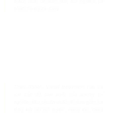
mạch nhất để đem đến trải nghiệm tốt
nhất cho người dùng.
Theo GSMA, Viettel Innovation Lab đã
đạt cấp độ cao nhất của phòng thí
nghiệm tiêu chuẩn quốc tế, bao gồm hạ
tầng kết nối (vô tuyến, mang lõi), trang