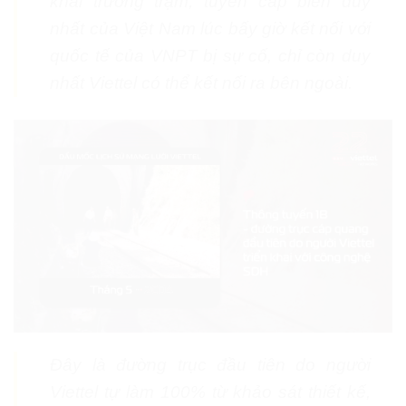
khai trương trạm, tuyến cáp biển duy
nhất của Việt Nam lúc bấy giờ kết nối với
quốc tế của VNPT bị sự cố, chỉ còn duy
nhất Viettel có thể kết nối ra bên ngoài.
Đây là đường trục đầu tiên do người
Viettel tự làm 100% từ khảo sát thiết kế,