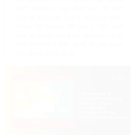
EVN Telecom, góp phần vào ổn định
kinh tế đất nước. Sau 1 năm sáp nhập,
Viettel đã chuyển đổi gần 1 triệu thuê
bao từ mạng của EVN Telecom, bố trí
việc làm cho 1.600 người và giải quyết
các “gánh nặng” để lại.