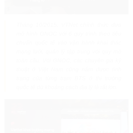
Tháng 10/2015, VTNet chính thức đưa
mô hình GNOC với 6 quy trình theo tiêu
chuẩn quốc tế vào vận hành khai thác
mạng lưới, quản lý tập trung với quy mô
toàn cầu. Với GNOC, các chuyên gia kỹ
thuật ở Việt Nam cũng nắm được tình
trạng của từng trạm BTS ở thị trường
quốc tế dù khoảng cách địa lý là rất lớn.