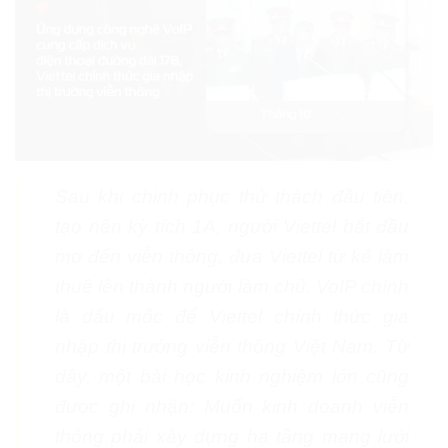
Sau khi chinh phục thử thách đầu tiên,
tạo nên kỳ tích 1A, người Viettel bắt đầu
mơ đến viễn thông, đưa Viettel từ kẻ làm
thuê lên thành người làm chủ. VoIP chính
là dấu mốc để Viettel chính thức gia
nhập thị trường viễn thông Việt Nam. Từ
dây, một bài học kinh nghiệm lớn cũng
được ghi nhận: Muốn kinh doanh viễn
thông phải xây dựng hạ tầng mạng lưới