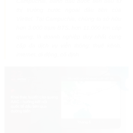
Campuchia, đánh dấu bước tiến đầu tư
thị trường nước ngoài đầu tiên của
Viettel. Tại Campuchia, chúng ta sở hữu
hơn 3.000 trạm BTS, hơn 11.000 km cáp
quang, là doanh nghiệp duy nhất cung
cấp đa dịch vụ viễn thông: thuê kênh,
internet, di động, cố định