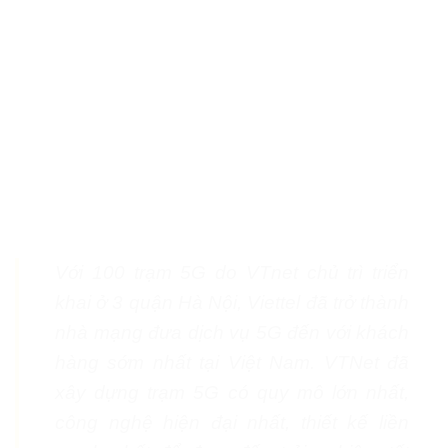
Với 100 trạm 5G do VTnet chủ trì triển
khai ở 3 quận Hà Nội, Viettel đã trở thành
nhà mạng đưa dịch vụ 5G đến với khách
hàng sớm nhất tại Việt Nam. VTNet đã
xây dựng trạm 5G có quy mô lớn nhất,
công nghệ hiện đại nhất, thiết kế liền