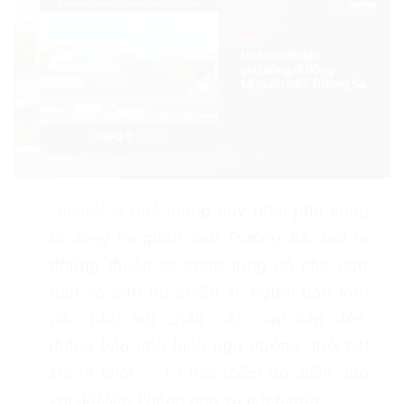
Viettel là nhà mạng duy nhất phủ sóng
di động tại quần đảo Trường Sa, tạo ra
những thuận lợi chưa từng có cho ngư
dân và cán bộ chiến sĩ, người dân trên
đảo như hội chẩn cấp cứu liên đảo,
thông báo tình hình ngư trường, thời tiết
khi ra khơi,… Từ thời điểm đó, biển đảo
với đất liền không còn xa cách nữa.