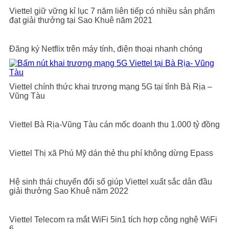
Viettel giữ vững kỉ lục 7 năm liên tiếp có nhiều sản phẩm
đạt giải thưởng tại Sao Khuê năm 2021
Đăng ký Netflix trên máy tính, điện thoại nhanh chóng
Viettel chính thức khai trương mạng 5G tại tỉnh Bà Rịa –
Vũng Tàu
Viettel Bà Rịa-Vũng Tàu cán mốc doanh thu 1.000 tỷ đồng
Viettel Thị xã Phú Mỹ dán thẻ thu phí không dừng Epass
Hệ sinh thái chuyển đổi số giúp Viettel xuất sắc dẫn đầu
giải thưởng Sao Khuê năm 2022
Viettel Telecom ra mắt WiFi 5in1 tích hợp công nghệ WiFi
6