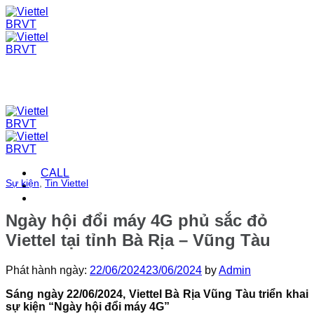
Skip
to
content
CALL
Sự kiện
,
Tin Viettel
Ngày hội đổi máy 4G phủ sắc đỏ
Viettel tại tỉnh Bà Rịa – Vũng Tàu
Phát hành ngày:
22/06/2024
23/06/2024
by
Admin
Sáng ngày 22/06/2024, Viettel Bà Rịa Vũng Tàu triển khai
sự kiện “Ngày hội đổi máy 4G”