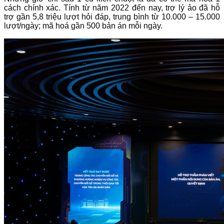
cách chính xác. Tính từ năm 2022 đến nay, trợ lý ảo đã hỗ
trợ gần 5,8 triệu lượt hỏi đáp, trung bình từ 10.000 – 15.000
lượt/ngày; mã hoá gần 500 bản án mỗi ngày.