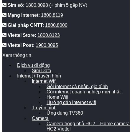
Sim số:
1800.8098
(+ phím 5 gặp NV)
Mạng Internet:
1800.8119
Giải pháp CNTT:
1800.8000
Viettel Store:
1800.8123
Viettel Post:
1900.8095
Xem thông tin
Dịch vụ di động
Sim Data
Internet / Truyền hình
Internet Wifi
Gói internet cá nhân, gia đình
Gói internet doanh nghiệp mới nhất
Home Wifi
Hướng dẫn internet wifi
Truyền hình
Ứng dụng TV360
Camera
Camera trong nhà HC2 – Home camera
HC2 Viettel