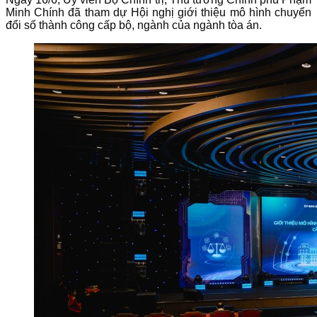
Minh Chính đã tham dự Hội nghị giới thiệu mô hình chuyển
đổi số thành công cấp bộ, ngành của ngành tòa án.