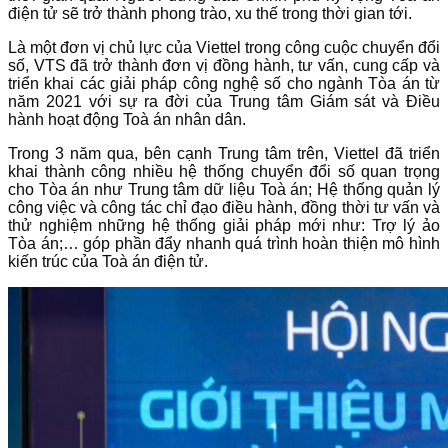
điện tử sẽ trở thành phong trào, xu thế trong thời gian tới.
Là một đơn vị chủ lực của Viettel trong công cuộc chuyển đổi
số, VTS đã trở thành đơn vị đồng hành, tư vấn, cung cấp và
triển khai các giải pháp công nghệ số cho ngành Tòa án từ
năm 2021 với sự ra đời của Trung tâm Giám sát và Điều
hành hoạt động Toà án nhân dân.
Trong 3 năm qua, bên cạnh Trung tâm trên, Viettel đã triển
khai thành công nhiều hệ thống chuyển đổi số quan trọng
cho Tòa án như Trung tâm dữ liệu Toà án; Hệ thống quản lý
công việc và công tác chỉ đạo điều hành, đồng thời tư vấn và
thử nghiệm những hệ thống giải pháp mới như: Trợ lý ảo
Tòa án;… góp phần đẩy nhanh quá trình hoàn thiện mô hình
kiến trúc của Toà án điện tử.