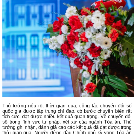
Thủ tướng nêu rõ, thời gian qua, công tác chuyển đổi số
quốc gia được tập trung chỉ đạo, có bước chuyển biến rất
tích cực, đạt được nhiều kết quả quan trọng. Về chuyển đổi
số trong lĩnh vực tư pháp, xét xử của ngành Tòa án, Thủ
tướng ghi nhận, đánh giá cao các kết quả đã đạt được trong
thời gian qua. Người đứng đầu Chính phủ kỳ vọng Tòa án