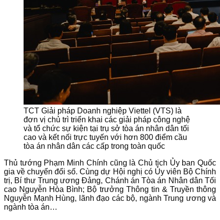
TCT Giải pháp Doanh nghiệp Viettel (VTS) là
đơn vị chủ trì triển khai các giải pháp công nghệ
và tổ chức sự kiện tại trụ sở tòa án nhân dân tối
cao và kết nối trực tuyến với hơn 800 điểm cầu
tòa án nhân dân các cấp trong toàn quốc
Thủ tướng Phạm Minh Chính cũng là Chủ tịch Ủy ban Quốc
gia về chuyển đổi số. Cùng dự Hội nghị có Ủy viên Bộ Chính
trị, Bí thư Trung ương Đảng, Chánh án Tòa án Nhân dân Tối
cao Nguyễn Hòa Bình; Bộ trưởng Thông tin & Truyền thông
Nguyễn Mạnh Hùng, lãnh đạo các bộ, ngành Trung ương và
ngành tòa án…