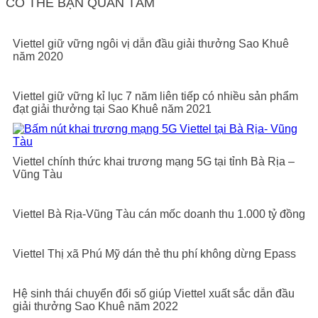
CÓ THỂ BẠN QUAN TÂM
Viettel giữ vững ngôi vị dẫn đầu giải thưởng Sao Khuê
năm 2020
Viettel giữ vững kỉ lục 7 năm liên tiếp có nhiều sản phẩm
đạt giải thưởng tại Sao Khuê năm 2021
Viettel chính thức khai trương mạng 5G tại tỉnh Bà Rịa –
Vũng Tàu
Viettel Bà Rịa-Vũng Tàu cán mốc doanh thu 1.000 tỷ đồng
Viettel Thị xã Phú Mỹ dán thẻ thu phí không dừng Epass
Hệ sinh thái chuyển đổi số giúp Viettel xuất sắc dẫn đầu
giải thưởng Sao Khuê năm 2022