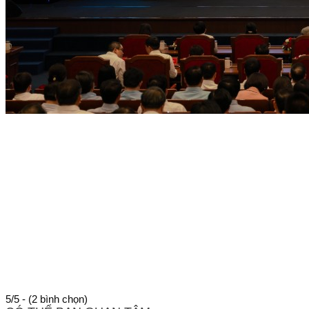
5/5 - (2 bình chọn)