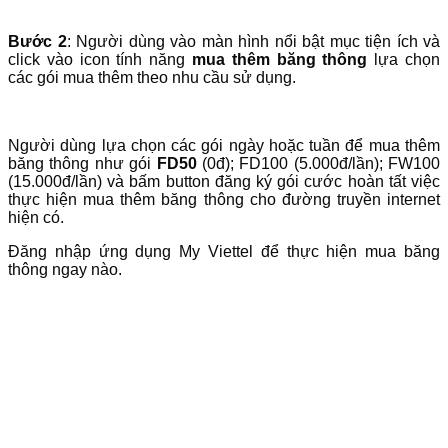
Bước 2
: Người dùng vào màn hình nổi bật mục tiện ích và
click vào icon tính năng
mua thêm băng thông
lựa chọn
các gói mua thêm theo nhu cầu sử dụng.
Người dùng lựa chọn các gói ngày hoặc tuần để mua thêm
băng thông như gói
FD50
(0đ); FD100 (5.000đ/lần); FW100
(15.000đ/lần) và bấm button đăng ký gói cước hoàn tất việc
thực hiện mua thêm băng thông cho đường truyền internet
hiện có.
Đăng nhập ứng dụng My Viettel để thực hiện mua băng
thông ngay nào.