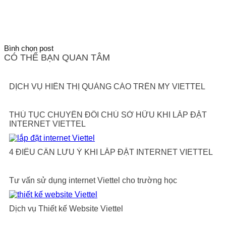
Bình chọn post
CÓ THỂ BẠN QUAN TÂM
DỊCH VỤ HIỂN THỊ QUẢNG CÁO TRÊN MY VIETTEL
THỦ TỤC CHUYỂN ĐỔI CHỦ SỞ HỮU KHI LẮP ĐẶT
INTERNET VIETTEL
4 ĐIỀU CẦN LƯU Ý KHI LẮP ĐẶT INTERNET VIETTEL
Tư vấn sử dụng internet Viettel cho trường học
Dịch vụ Thiết kế Website Viettel